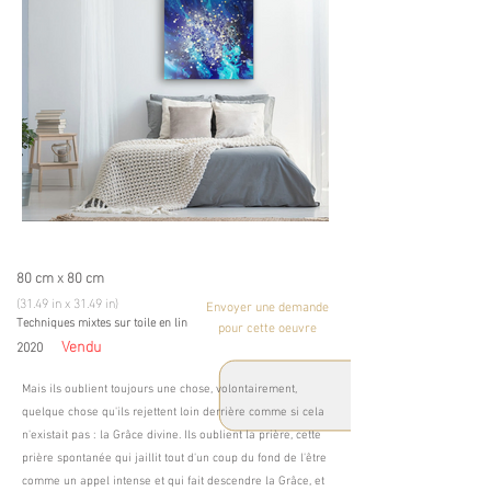
80 cm x 80 cm
(31.49 in x 31.49 in)
Envoyer une demande
Techniques mixtes sur toile en lin
pour cette oeuvre
Vendu
2020
Mais ils oublient toujours une chose, volontairement,
quelque chose qu'ils rejettent loin derrière comme si cela
n'existait pas : la Grâce divine. Ils oublient la prière, cette
prière spontanée qui jaillit tout d'un coup du fond de l'être
comme un appel intense et qui fait descendre la Grâce, et