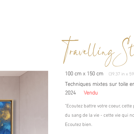
Travelling S
100 cm x 150 cm
(39.37 in x 59
Techniques mixtes sur toile en
2024
Vendu
"Ecoutez battre votre coeur, cette 
du sang de la vie - cette vie qui n
Ecoutez bien.