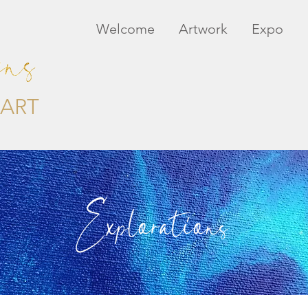
Welcome
Artwork
Expo
ART
Explorations