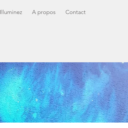
Illuminez
A propos
Contact