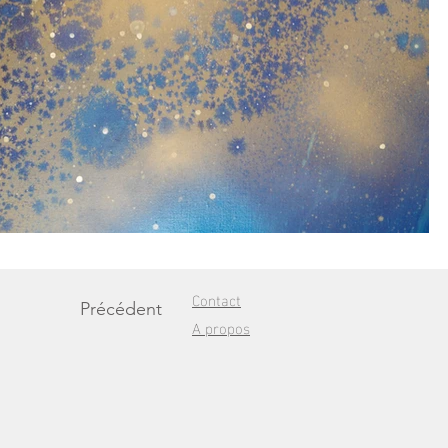
Contact
Précédent
A propos