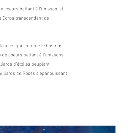
e coeurs battant à l'unisson, et
le Corps transcendant de
planètes que compte le Cosmos,
s de coeurs battant à l'unissons
iards d'étoiles peuplant
 milliards de Roses s'épanouissant