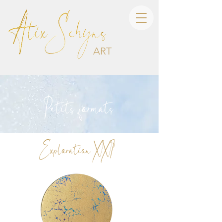
ART
Petits formats
Exploration XXI