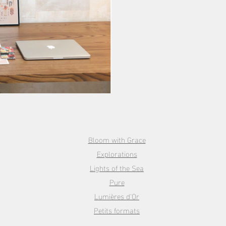
Bloom with Grace
Explorations
Lights of the Sea
Pure
Lumières d'Or
Petits formats