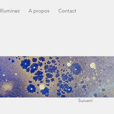
Illuminez
A propos
Contact
Suivant