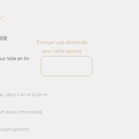
n
90€
Envoyer une demande
pour cette oeuvre
r toile en lin
u, dans l'air et la terre,
t dans l'immobilité,
instant présent.