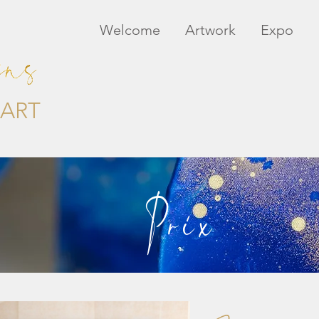
Welcome
Artwork
Expo
ART
Prix
Prix