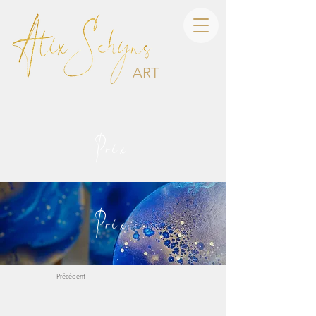
ART
Prix
Prix
Précédent