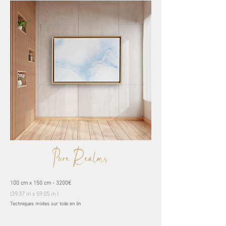
Pure Realms
100 cm x 150 cm - 3200€
(39.37 in x 59.05 in )
Techniques mixtes sur toile en lin