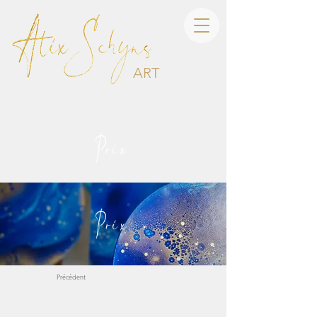
ART
Prix
Prix
Précédent