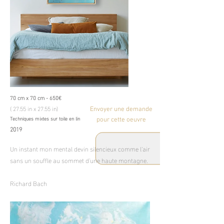
70 cm x 70 cm - 650€
( 27.55 in x 27.55 in)
Envoyer une demande
Techniques mixtes sur toile en lin
pour cette oeuvre
2019
Un instant mon mental devin silencieux comme l'air
sans un souffle au sommet d'une haute montagne.
Richard Bach