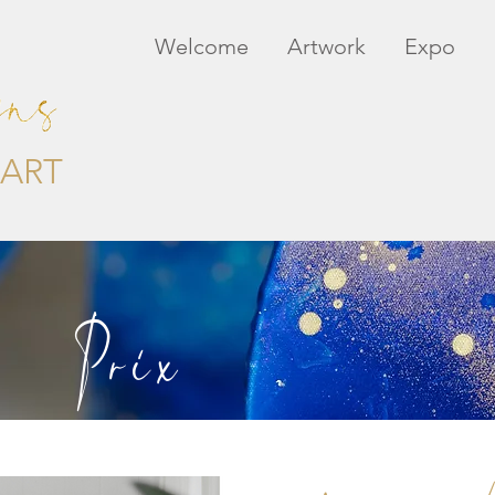
Welcome
Artwork
Expo
ART
Prix