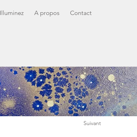
Illuminez
A propos
Contact
Suivant